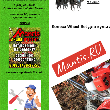
Мантис
8 (909) 661-56-63
Отдел запчастей для Мантис
запись на ТО, ремонт
культиваторов
ФОРУМ
Колеса Wheel Set для культ
культиватор Mantis Trade-In