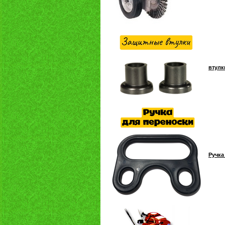
втулк
Ручка