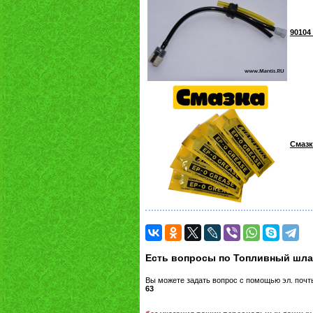
90104
Смазк
Есть вопросы по Топливный шлан
Вы можете задать вопрос с помощью эл. поч
63