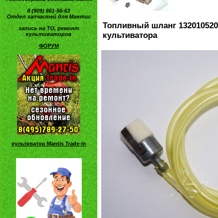
8 (909) 661-56-63
Отдел запчастей для Мантис
Топливный шланг 132010520
запись на ТО, ремонт
культиватора
культиваторов
ФОРУМ
культиватор Mantis Trade-In