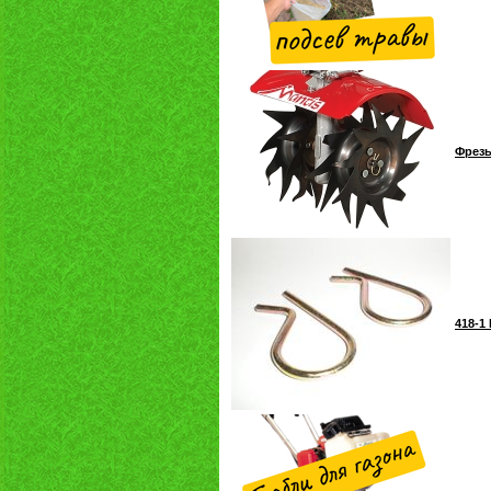
Фрезы
418-1