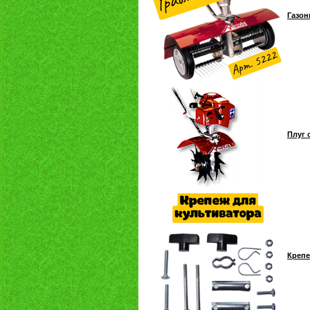
Газон
Плуг 
Крепе