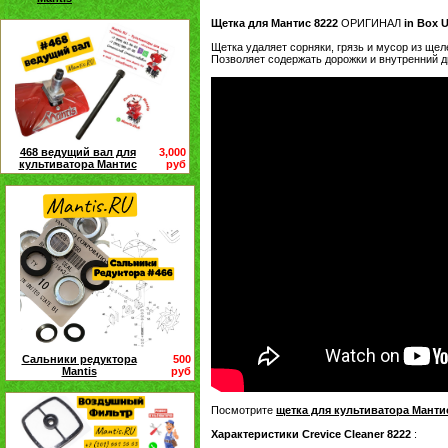
Щетка для Мантис
8222
ОРИГИНАЛ
in Box 
Щетка удаляет сорняки, грязь и мусор из щел
Позволяет содержать дорожки и внутренний 
468 ведущий вал для
3,000
культиватора Мантис
руб
Сальники редуктора
500
Mantis
руб
Посмотрите
щетка для культиватора Манти
Характеристики Crevice Cleaner 8222
: