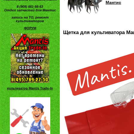
Мантис
8 (909) 661-56-63
Отдел запчастей для Мантис
запись на ТО, ремонт
культиваторов
ФОРУМ
Щетка для культиватора Ма
культиватор Mantis Trade-In