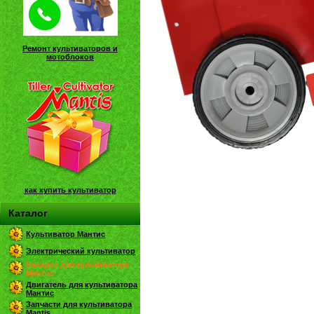
Ремонт культиваторов и
мотоблоков
как купить культиватор
Каталог
Культиватор Мантис
Электрический культиватор
Насадки для культиватора
Мантис
Двигатель для культиватора
Мантис
Запчасти для культиватора
Mantis