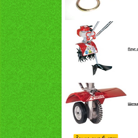
Плуг 
Щетка