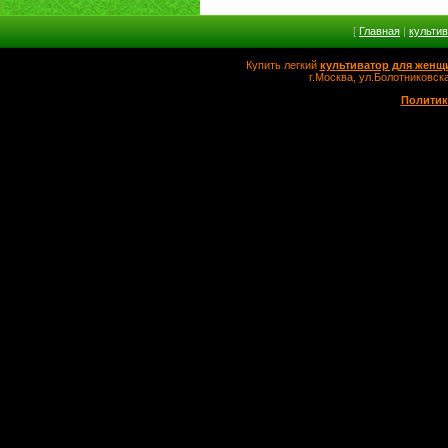
[
Главная
|
культи
Купить легкий
культиватор для женщ
г.Москва, ул.Болотников
Политик