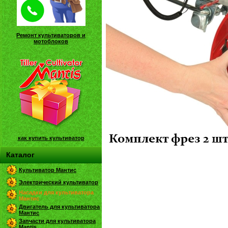
Ремонт культиваторов и
мотоблоков
как купить культиватор
Каталог
Культиватор Мантис
Электрический культиватор
Насадки для культиватора
Мантис
Двигатель для культиватора
Мантис
Запчасти для культиватора
Mantis