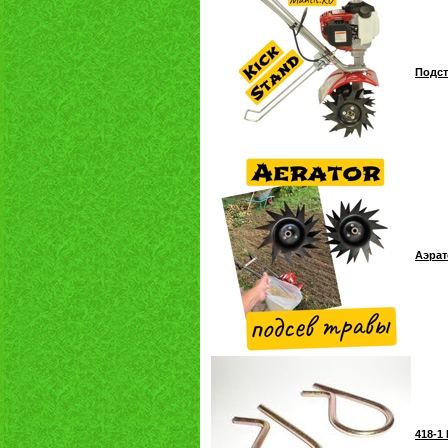
Подст
Аэрат
418-1