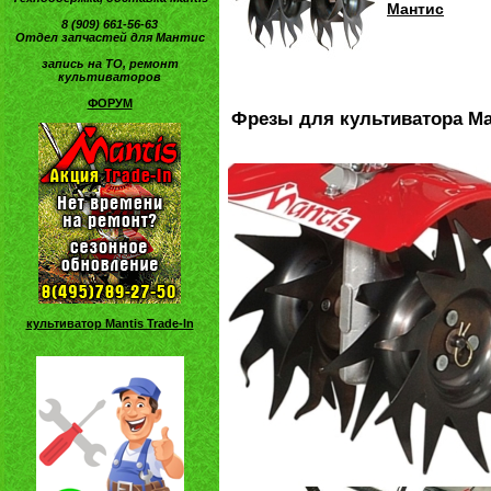
Мантис
8 (909) 661-56-63
Отдел запчастей для Мантис
запись на ТО, ремонт
культиваторов
ФОРУМ
Фрезы для культиватора Ma
культиватор Mantis Trade-In