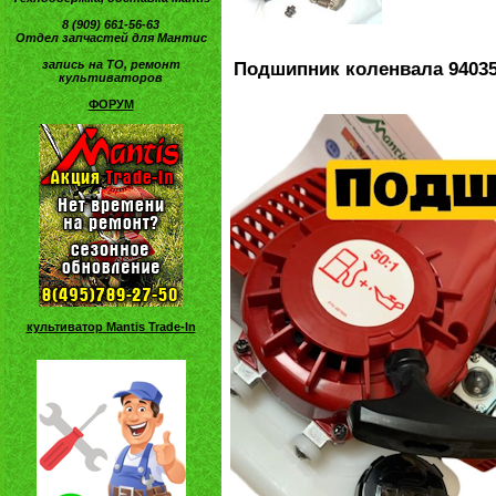
8 (909) 661-56-63
Отдел запчастей для Мантис
запись на ТО, ремонт
Подшипник коленвала 94035
культиваторов
ФОРУМ
культиватор Mantis Trade-In