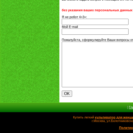
без указания ваших персональных данных
Я не робот 4+3=:
Мой E-mail
Пожалуйста, сформулируйте Ваши вопросы от
[
Гл
Купить легкий
культиватор для женщ
г.Москва, ул.Болотников
Политик