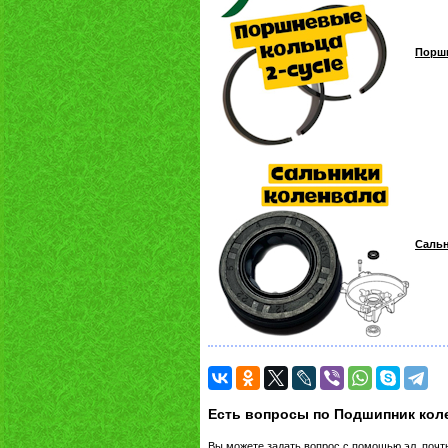
Поршн
Сальн
Есть вопросы по Подшипник коле
Вы можете задать вопрос с помощью эл. поч