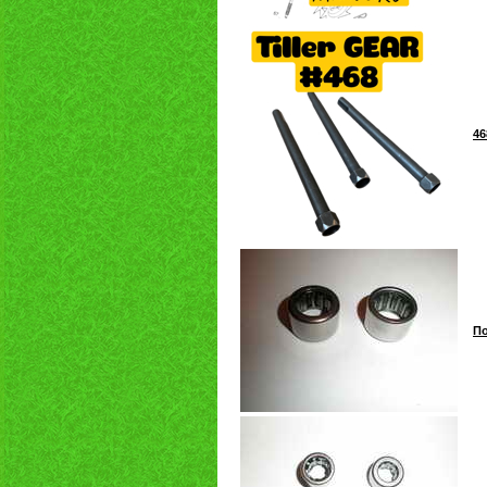
46
По