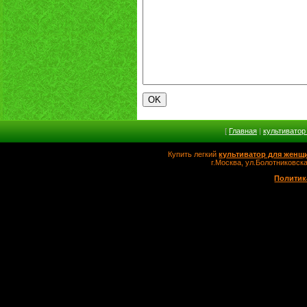
[
Главная
|
культиватор
Купить легкий
культиватор для женщ
г.Москва, ул.Болотников
Политик