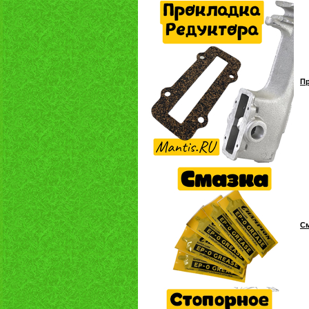
Пр
См