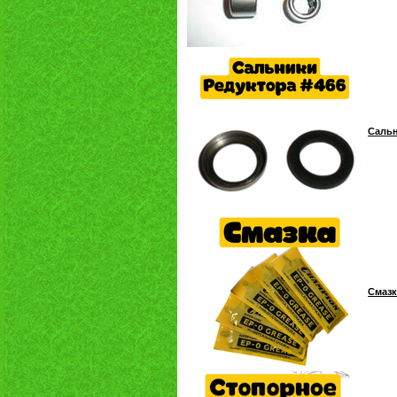
Сальн
Смазк