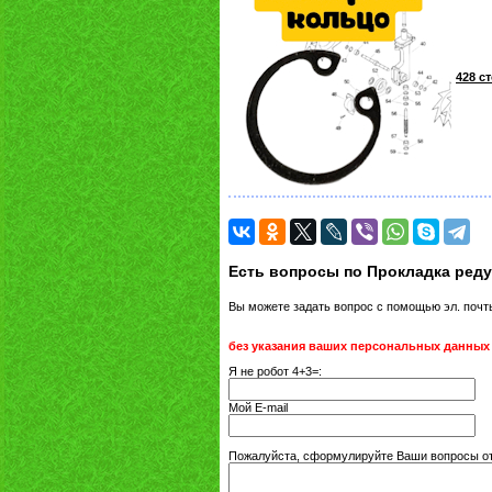
428 с
Есть вопросы по Прокладка реду
Вы можете задать вопрос с помощью эл. поч
без указания ваших персональных данных
Я не робот 4+3=:
Мой E-mail
Пожалуйста, сформулируйте Ваши вопросы отн