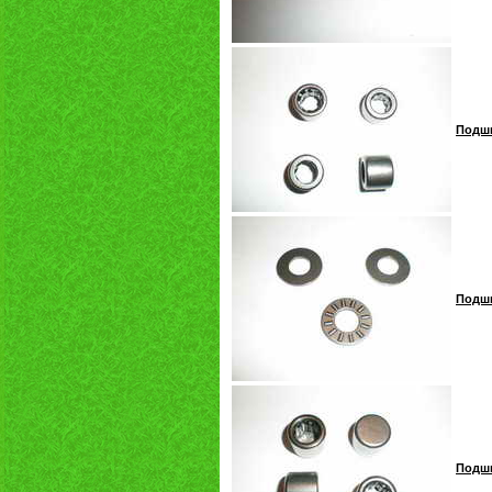
Подши
Подши
Подши