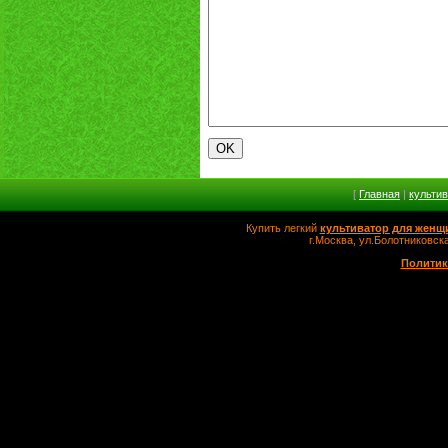
[
Главная
|
культи
Купить легкий
культиватор для женщ
г.Москва, ул.Болотников
Политик