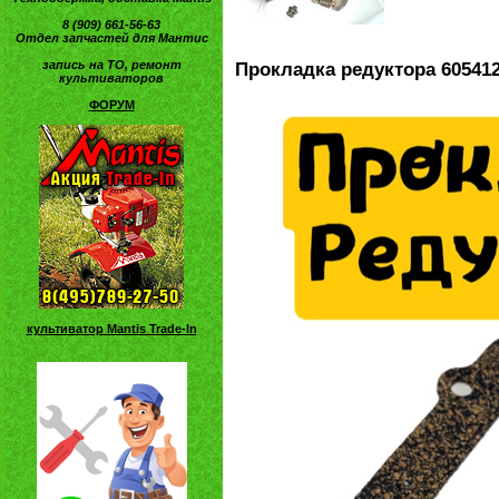
8 (909) 661-56-63
Отдел запчастей для Мантис
запись на ТО, ремонт
Прокладка редуктора 605412
культиваторов
ФОРУМ
культиватор Mantis Trade-In