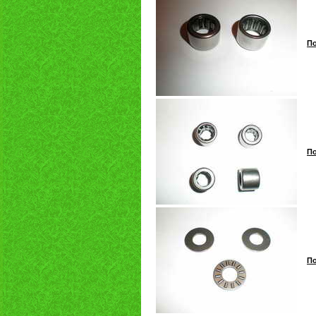
По
По
По