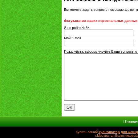
Вы можете задать вопрос с помощью эл. поч
без указания ваших персональных данных
Я не робот 4+3=:
Мой E-mail
Пожалуйста, сформулируйте Ваши вопросы от
[
Главная
Купить легкий
культиватор для женщ
г.Москва, ул.Болотников