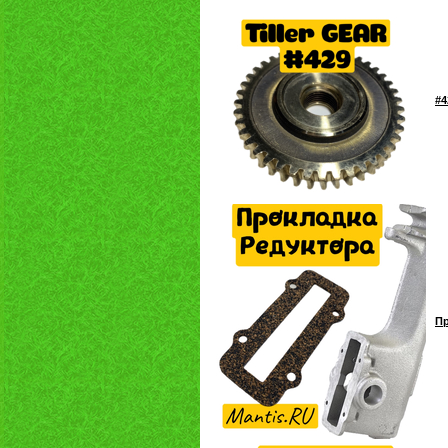
#4
Пр