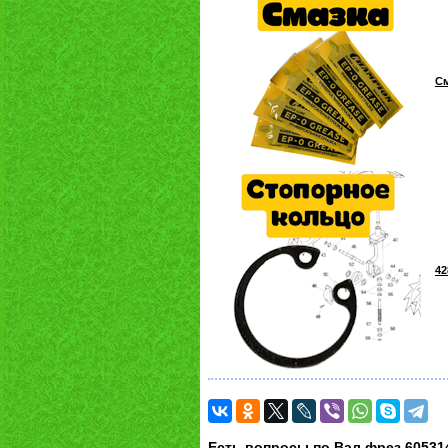
См
42
Есть вопросы по Вал фрез 60531