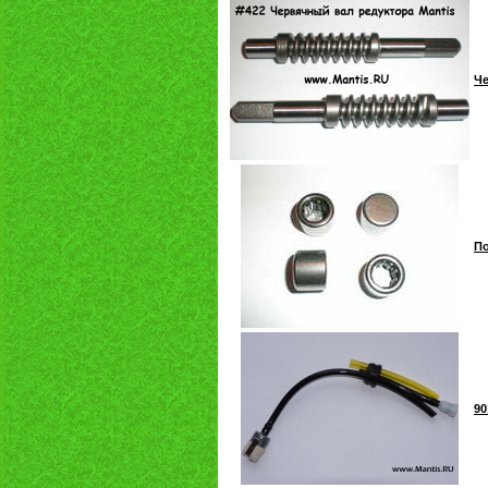
Че
По
90