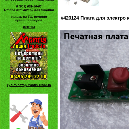
8 (909) 661-56-63
Отдел запчастей для Мантис
запись на ТО, ремонт
#420124 Плата для электро 
культиваторов
ФОРУМ
культиватор Mantis Trade-In