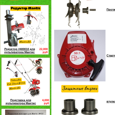
Проти
Редуктор #400010 для
22,000
культиватора Мантис
руб
Старт
Подставка для
4,000
втулк
культиватора Мантис
руб