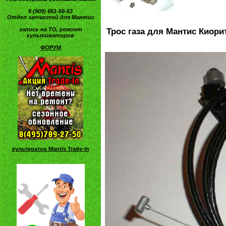
8 (909) 661-56-63
Отдел запчастей для Мантис
запись на ТО, ремонт
Трос газа для Мантис Киори
культиваторов
ФОРУМ
культиватор Mantis Trade-In