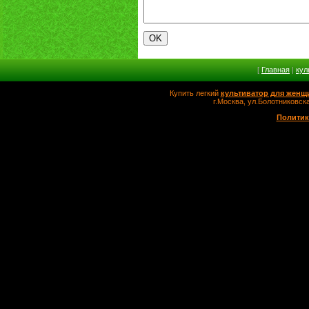
[
Главная
|
кул
Купить легкий
культиватор для женщ
г.Москва, ул.Болотников
Политик