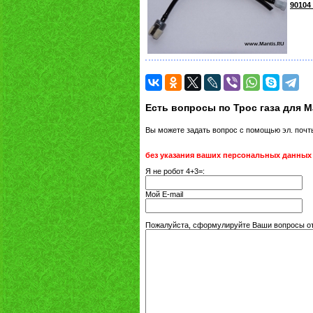
90104
Есть вопросы по Трос газа для 
Вы можете задать вопрос с помощью эл. поч
без указания ваших персональных данных
Я не робот 4+3=:
Мой E-mail
Пожалуйста, сформулируйте Ваши вопросы отн