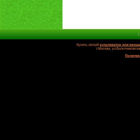
Купить легкий
культиватор для женщ
г.Москва, ул.Болотников
Политик