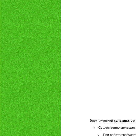
Электрический
культиватор
Существенно меньшая м
При работе требуетс