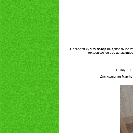
Оставляя
культиватор
на длительное х
смазываются все движущиеся
Следует х
Для хранения
Mantis