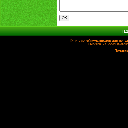
[
Гл
Купить легкий
культиватор для женщ
г.Москва, ул.Болотников
Политик