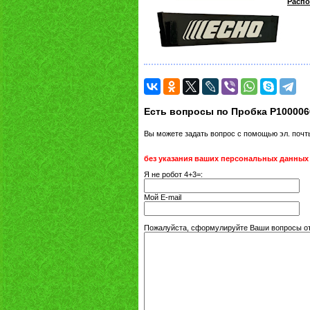
Распо
Есть вопросы по Пробка P100006
Вы можете задать вопрос с помощью эл. поч
без указания ваших персональных данных
Я не робот 4+3=:
Мой E-mail
Пожалуйста, сформулируйте Ваши вопросы от