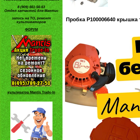
8 (909) 661-56-63
Отдел запчастей для Мантис
запись на ТО, ремонт
Пробка P100006640 крышка 
культиваторов
ФОРУМ
культиватор Mantis Trade-In