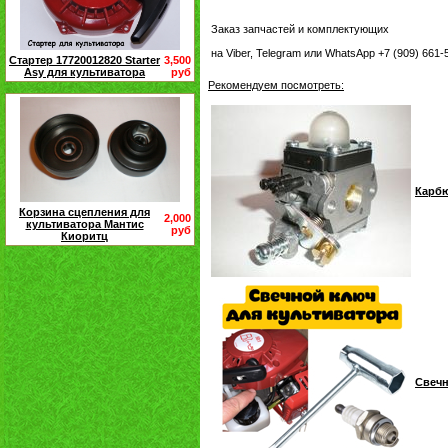
Заказ запчастей и комплектующих
на Viber, Telegram или WhatsApp +7 (909) 661
Стартер 17720012820 Starter
3,500
Asy для культиватора
руб
Рекомендуем посмотреть:
Карбю
Корзина сцепления для
2,000
культиватора Мантис
руб
Киоритц
Свечн