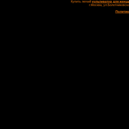
Купить легкий
культиватор для женщ
г.Москва, ул.Болотников
Политик