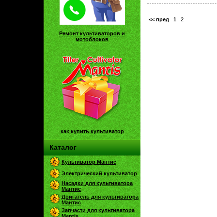
<< пред
1
2
Ремонт культиваторов и
мотоблоков
как купить культиватор
Каталог
Культиватор Мантис
Электрический культиватор
Насадки для культиватора
Мантис
Двигатель для культиватора
Мантис
Запчасти для культиватора
Mantis