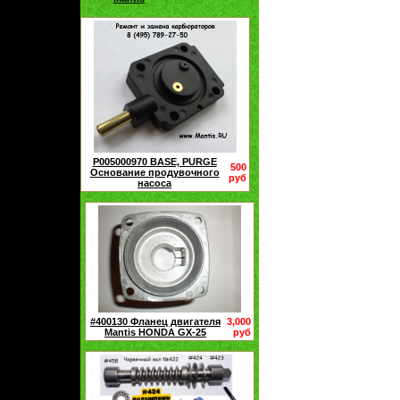
P005000970 BASE, PURGE
500
Основание продувочного
руб
насоса
#400130 Фланец двигателя
3,000
Mantis HONDA GX-25
руб